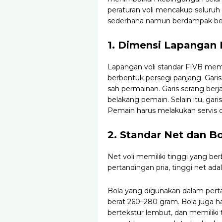
peraturan voli mencakup seluruh a
sederhana namun berdampak be
1. Dimensi Lapangan
Lapangan voli standar FIVB memi
berbentuk persegi panjang. Gar
sah permainan. Garis serang ber
belakang pemain. Selain itu, garis
Pemain harus melakukan servis dar
2. Standar Net dan B
Net voli memiliki tinggi yang be
pertandingan pria, tinggi net ad
Bola yang digunakan dalam perta
berat 260–280 gram. Bola juga har
bertekstur lembut, dan memiliki t