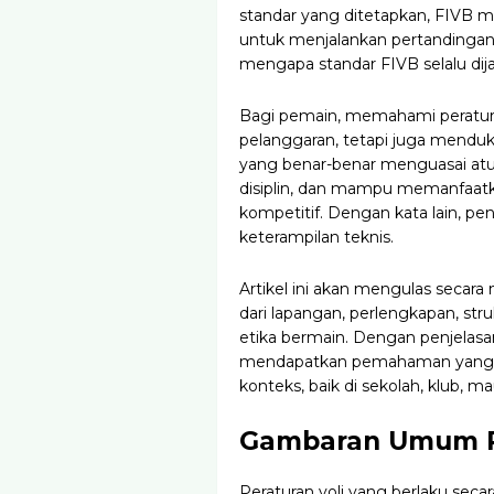
standar yang ditetapkan, FIVB 
untuk menjalankan pertandingan s
mengapa standar FIVB selalu dij
Bagi pemain, memahami peratur
pelanggaran, tetapi juga mendu
yang benar-benar menguasai aturan
disiplin, dan mampu memanfaatk
kompetitif. Dengan kata lain, pe
keterampilan teknis.
Artikel ini akan mengulas secar
dari lapangan, perlengkapan, str
etika bermain. Dengan penjelasa
mendapatkan pemahaman yang l
konteks, baik di sekolah, klub, m
Gambaran Umum Pe
Peraturan voli yang berlaku secar