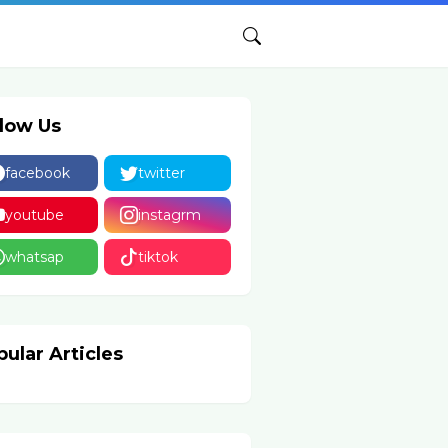
llow Us
facebook
twitter
youtube
instagrm
whatsap
tiktok
ular Articles