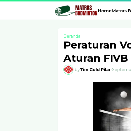
Home
Matras 
Beranda
Peraturan Vo
Aturan FIVB
by
Tim Gold Pilar
-
Septembe