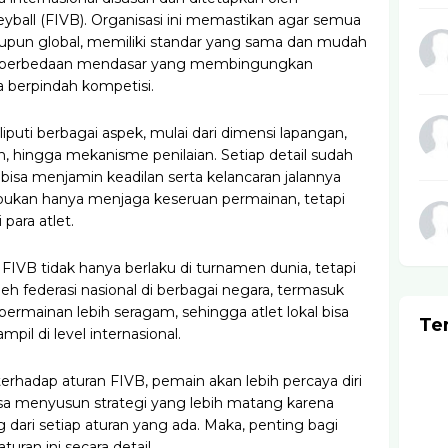
leyball (FIVB). Organisasi ini memastikan agar semua
maupun global, memiliki standar yang sama dan mudah
ada perbedaan mendasar yang membingungkan
berpindah kompetisi.
puti berbagai aspek, mulai dari dimensi lapangan,
, hingga mekanisme penilaian. Setiap detail sudah
bisa menjamin keadilan serta kelancaran jalannya
bukan hanya menjaga keseruan permainan, tetapi
para atlet.
 FIVB tidak hanya berlaku di turnamen dunia, tetapi
h federasi nasional di berbagai negara, termasuk
permainan lebih seragam, sehingga atlet lokal bisa
Te
pil di level internasional.
hadap aturan FIVB, pemain akan lebih percaya diri
isa menyusun strategi yang lebih matang karena
dari setiap aturan yang ada. Maka, penting bagi
ran ini secara detail.