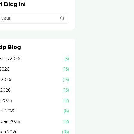
i Blog Ini
sip Blog
stus 2026
(3)
 2026
(13)
i 2026
(15)
 2026
(13)
l 2026
(12)
et 2026
(8)
ruari 2026
(12)
ari 2026
(18)