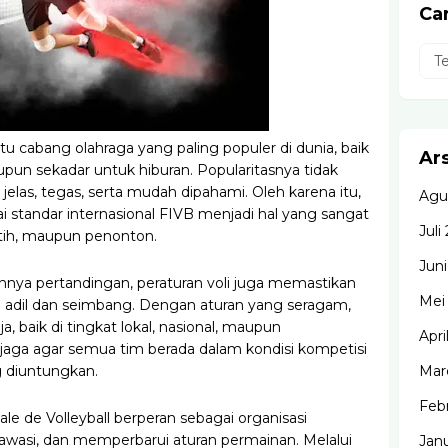
Car
tu cabang olahraga yang paling populer di dunia, baik
Ar
pun sekadar untuk hiburan. Popularitasnya tidak
jelas, tegas, serta mudah dipahami. Oleh karena itu,
Agu
i standar internasional FIVB menjadi hal yang sangat
Juli
atih, maupun penonton.
Jun
annya pertandingan, peraturan voli juga memastikan
Mei
g adil dan seimbang. Dengan aturan yang seragam,
a, baik di tingkat lokal, nasional, maupun
Apri
enjaga agar semua tim berada dalam kondisi kompetisi
g diuntungkan.
Mar
Feb
le de Volleyball berperan sebagai organisasi
wasi, dan memperbarui aturan permainan. Melalui
Janu