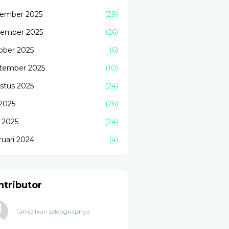
ember 2025
(29)
ember 2025
(26)
ober 2025
(6)
tember 2025
(10)
stus 2025
(24)
 2025
(26)
 2025
(24)
ruari 2024
(4)
ntributor
Tampilkan selengkapnya