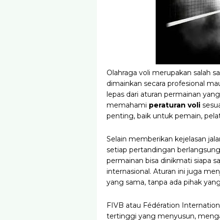
Olahraga voli merupakan salah sa
dimainkan secara profesional mau
lepas dari aturan permainan yang 
memahami
peraturan voli
sesua
penting, baik untuk pemain, pel
Selain memberikan kejelasan jal
setiap pertandingan berlangsun
permainan bisa dinikmati siapa saj
internasional. Aturan ini juga m
yang sama, tanpa ada pihak yan
FIVB atau Fédération Internationa
tertinggi yang menyusun, menga