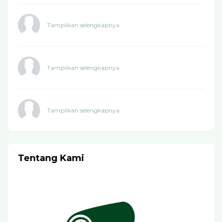
Tampilkan selengkapnya
Tampilkan selengkapnya
Tampilkan selengkapnya
Tentang Kami