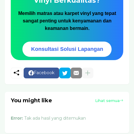
Vinyl Berkualitas?
Memilih matras atau karpet vinyl yang tepat
sangat penting untuk kenyamanan dan
keamanan bermain.
Konsultasi Solusi Lapangan
Facebook
You might like
Lihat semua
Error:
Tak ada hasil yang ditemukan