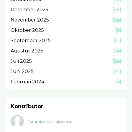
Desember 2025
(29)
November 2025
(26)
Oktober 2025
(6)
September 2025
(10)
Agustus 2025
(24)
Juli 2025
(26)
Juni 2025
(24)
Februari 2024
(4)
Kontributor
Tampilkan selengkapnya