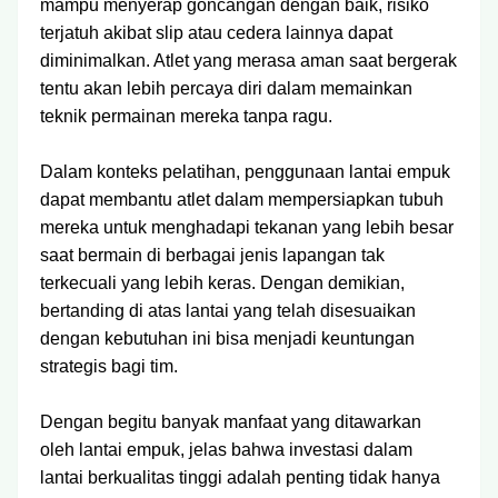
mampu menyerap goncangan dengan baik, risiko
terjatuh akibat slip atau cedera lainnya dapat
diminimalkan. Atlet yang merasa aman saat bergerak
tentu akan lebih percaya diri dalam memainkan
teknik permainan mereka tanpa ragu.
Dalam konteks pelatihan, penggunaan lantai empuk
dapat membantu atlet dalam mempersiapkan tubuh
mereka untuk menghadapi tekanan yang lebih besar
saat bermain di berbagai jenis lapangan tak
terkecuali yang lebih keras. Dengan demikian,
bertanding di atas lantai yang telah disesuaikan
dengan kebutuhan ini bisa menjadi keuntungan
strategis bagi tim.
Dengan begitu banyak manfaat yang ditawarkan
oleh lantai empuk, jelas bahwa investasi dalam
lantai berkualitas tinggi adalah penting tidak hanya