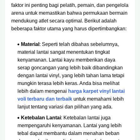
faktor ini penting bagi pelatih, pemain, dan pengelola
arena untuk memastikan bahwa permukaan bermain
mendukung atlet secara optimal. Berikut adalah
beberapa faktor utama yang harus dipertimbangkan:
Material
: Seperti telah dibahas sebelumnya,
material lantai sangat menentukan tingkat
kenyamanan. Lantai kayu memberikan daya
serap goncangan yang lebih baik dibandingkan
dengan lantai vinyl, yang lebih tahan lama tetapi
mungkin terasa lebih keras. Anda bisa melihat
lebih dalam mengenai
harga karpet vinyl lantai
voli terbaru dan terbaik
untuk memahami lebih
lanjut tentang variasi dan pilihan yang ada.
Ketebalan Lantai
: Ketebalan lantai juga
mempengaruhi kenyamanan. Lantai yang lebih
tebal dapat membantu dalam menahan beban