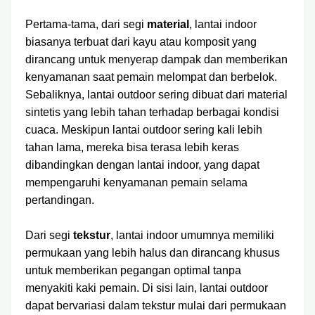
Pertama-tama, dari segi
material
, lantai indoor
biasanya terbuat dari kayu atau komposit yang
dirancang untuk menyerap dampak dan memberikan
kenyamanan saat pemain melompat dan berbelok.
Sebaliknya, lantai outdoor sering dibuat dari material
sintetis yang lebih tahan terhadap berbagai kondisi
cuaca. Meskipun lantai outdoor sering kali lebih
tahan lama, mereka bisa terasa lebih keras
dibandingkan dengan lantai indoor, yang dapat
mempengaruhi kenyamanan pemain selama
pertandingan.
Dari segi
tekstur
, lantai indoor umumnya memiliki
permukaan yang lebih halus dan dirancang khusus
untuk memberikan pegangan optimal tanpa
menyakiti kaki pemain. Di sisi lain, lantai outdoor
dapat bervariasi dalam tekstur mulai dari permukaan