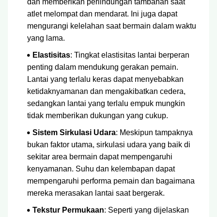
dan memberikan perlindungan tambahan saat
atlet melompat dan mendarat. Ini juga dapat
mengurangi kelelahan saat bermain dalam waktu
yang lama.
Elastisitas
: Tingkat elastisitas lantai berperan
penting dalam mendukung gerakan pemain.
Lantai yang terlalu keras dapat menyebabkan
ketidaknyamanan dan mengakibatkan cedera,
sedangkan lantai yang terlalu empuk mungkin
tidak memberikan dukungan yang cukup.
Sistem Sirkulasi Udara
: Meskipun tampaknya
bukan faktor utama, sirkulasi udara yang baik di
sekitar area bermain dapat mempengaruhi
kenyamanan. Suhu dan kelembapan dapat
mempengaruhi performa pemain dan bagaimana
mereka merasakan lantai saat bergerak.
Tekstur Permukaan
: Seperti yang dijelaskan