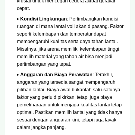
krusial untuk mencegah cedera akibat gerakan
cepat.
Kondisi Lingkungan
: Pertimbangkan kondisi
ruangan di mana lantai voli akan dipasang. Faktor
seperti kelembapan dan temperatur dapat
mempengaruhi kualitas serta daya tahan lantai.
Misalnya, jika arena memiliki kelembapan tinggi,
memilih material yang tahan air bisa menjadi
pertimbangan yang tepat.
Anggaran dan Biaya Perawatan
: Terakhir,
anggaran yang tersedia sangat mempengaruhi
pilihan lantai. Biaya awal bukanlah satu-satunya
faktor yang perlu dipikirkan, tetapi juga biaya
pemeliharaan untuk menjaga kualitas lantai tetap
optimal. Pastikan memilih lantai yang tidak hanya
sesuai dengan anggaran kini, tetapi juga layak
dalam jangka panjang.