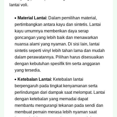
lantai voli.
Material Lantai
: Dalam pemilihan material,
pertimbangkan antara kayu dan sintetis. Lantai
kayu umumnya memberikan daya serap
goncangan yang lebih baik dan menawarkan
nuansa alami yang nyaman. Di sisi lain, lantai
sintetis seperti vinyl lebih tahan lama dan mudah
dalam perawatannya. Pilihan harus disesuaikan
dengan kebutuhan spesifik tim serta anggaran
yang tersedia.
Ketebalan Lantai
: Ketebalan lantai
berpengaruh pada tingkat kenyamanan serta
perlindungan dari dampak saat melompat. Lantai
dengan ketebalan yang memadai dapat
membantu mengurangi tekanan pada sendi dan
membuat pemain merasa lebih nyaman saat