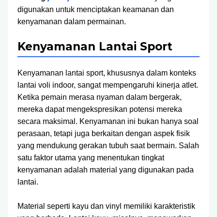
digunakan untuk menciptakan keamanan dan
kenyamanan dalam permainan.
Kenyamanan Lantai Sport
Kenyamanan lantai sport, khususnya dalam konteks
lantai voli indoor, sangat mempengaruhi kinerja atlet.
Ketika pemain merasa nyaman dalam bergerak,
mereka dapat mengekspresikan potensi mereka
secara maksimal. Kenyamanan ini bukan hanya soal
perasaan, tetapi juga berkaitan dengan aspek fisik
yang mendukung gerakan tubuh saat bermain. Salah
satu faktor utama yang menentukan tingkat
kenyamanan adalah material yang digunakan pada
lantai.
Material seperti kayu dan vinyl memiliki karakteristik