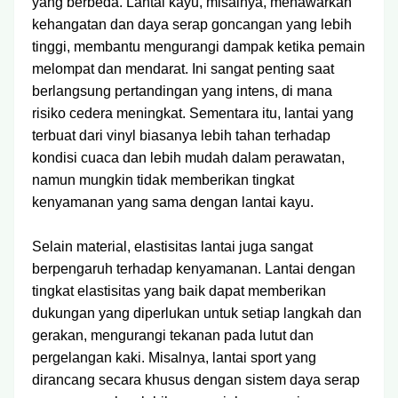
yang berbeda. Lantai kayu, misalnya, menawarkan
kehangatan dan daya serap goncangan yang lebih
tinggi, membantu mengurangi dampak ketika pemain
melompat dan mendarat. Ini sangat penting saat
berlangsung pertandingan yang intens, di mana
risiko cedera meningkat. Sementara itu, lantai yang
terbuat dari vinyl biasanya lebih tahan terhadap
kondisi cuaca dan lebih mudah dalam perawatan,
namun mungkin tidak memberikan tingkat
kenyamanan yang sama dengan lantai kayu.
Selain material, elastisitas lantai juga sangat
berpengaruh terhadap kenyamanan. Lantai dengan
tingkat elastisitas yang baik dapat memberikan
dukungan yang diperlukan untuk setiap langkah dan
gerakan, mengurangi tekanan pada lutut dan
pergelangan kaki. Misalnya, lantai sport yang
dirancang secara khusus dengan sistem daya serap