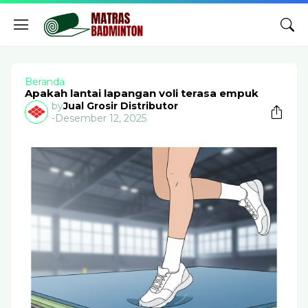
Beranda
Apakah lantai lapangan voli terasa empuk
by
Jual Grosir Distributor
-
Desember 12, 2025