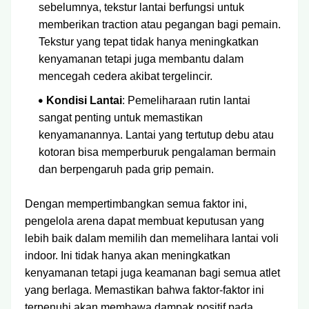
sebelumnya, tekstur lantai berfungsi untuk
memberikan traction atau pegangan bagi pemain.
Tekstur yang tepat tidak hanya meningkatkan
kenyamanan tetapi juga membantu dalam
mencegah cedera akibat tergelincir.
Kondisi Lantai
: Pemeliharaan rutin lantai
sangat penting untuk memastikan
kenyamanannya. Lantai yang tertutup debu atau
kotoran bisa memperburuk pengalaman bermain
dan berpengaruh pada grip pemain.
Dengan mempertimbangkan semua faktor ini,
pengelola arena dapat membuat keputusan yang
lebih baik dalam memilih dan memelihara lantai voli
indoor. Ini tidak hanya akan meningkatkan
kenyamanan tetapi juga keamanan bagi semua atlet
yang berlaga. Memastikan bahwa faktor-faktor ini
terpenuhi akan membawa dampak positif pada