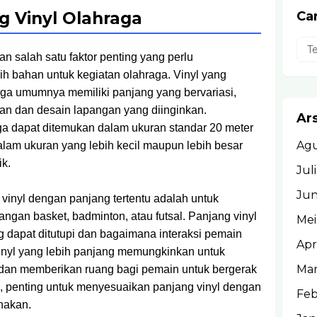
 Vinyl Olahraga
Car
n salah satu faktor penting yang perlu
h bahan untuk kegiatan olahraga. Vinyl yang
ga umumnya memiliki panjang yang bervariasi,
an dan desain lapangan yang diinginkan.
Ar
a dapat ditemukan dalam ukuran standar 20 meter
Agu
 dalam ukuran yang lebih kecil maupun lebih besar
ik.
Jul
Jun
vinyl dengan panjang tertentu adalah untuk
angan basket, badminton, atau futsal. Panjang vinyl
Mei
 dapat ditutupi dan bagaimana interaksi pemain
Apr
nyl yang lebih panjang memungkinkan untuk
Mar
 dan memberikan ruang bagi pemain untuk bergerak
, penting untuk menyesuaikan panjang vinyl dengan
Feb
nakan.