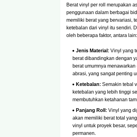
Berat vinyl per roll merupakan
penggunaan dalam berbagai bida
memiliki berat yang bervariasi, 
ketebalan dari vinyl itu sendiri. 
oleh beberapa faktor, antara lain
Jenis Material:
Vinyl yang t
berat dibandingkan dengan yan
berat umumnya menawarkan da
abrasi, yang sangat penting
Ketebalan:
Semakin tebal vi
ketebalan yang lebih tinggi 
membutuhkan ketahanan tam
Panjang Roll:
Vinyl yang di
akan memiliki berat total yang
vinyl untuk proyek besar, se
permanen.