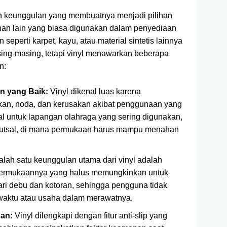
ah keunggulan yang membuatnya menjadi pilihan
an lain yang biasa digunakan dalam penyediaan
eperti karpet, kayu, atau material sintetis lainnya
ing-masing, tetapi vinyl menawarkan beberapa
n:
n yang Baik:
Vinyl dikenal luas karena
an, noda, dan kerusakan akibat penggunaan yang
eal untuk lapangan olahraga yang sering digunakan,
 futsal, di mana permukaan harus mampu menahan
lah satu keunggulan utama dari vinyl adalah
ermukaannya yang halus memungkinkan untuk
ri debu dan kotoran, sehingga pengguna tidak
waktu atau usaha dalam merawatnya.
an:
Vinyl dilengkapi dengan fitur anti-slip yang