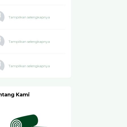
Tampilkan selengkapnya
Tampilkan selengkapnya
Tampilkan selengkapnya
ntang Kami