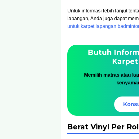
Untuk informasi lebih lanjut ten
lapangan, Anda juga dapat memb
untuk karpet lapangan badminto
Butuh Inform
Karpet
Memilih matras atau kar
kenyaman
Konsu
Berat Vinyl Per Rol