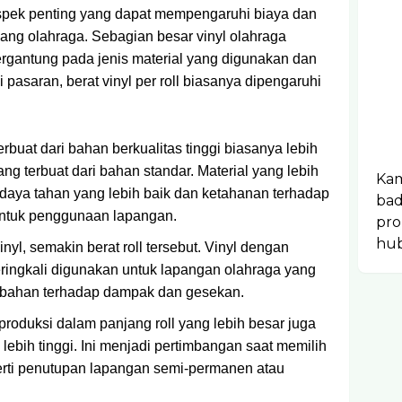
 aspek penting yang dapat mempengaruhi biaya dan
ng olahraga. Sebagian besar vinyl olahraga
tergantung pada jenis material yang digunakan dan
Di pasaran, berat vinyl per roll biasanya dipengaruhi
:
erbuat dari bahan berkualitas tinggi biasanya lebih
g terbuat dari bahan standar. Material yang lebih
Kam
ya tahan yang lebih baik dan ketahanan terhadap
bad
 untuk penggunaan lapangan.
pro
hub
nyl, semakin berat roll tersebut. Vinyl dengan
seringkali digunakan untuk lapangan olahraga yang
bahan terhadap dampak dan gesekan.
produksi dalam panjang roll yang lebih besar juga
 lebih tinggi. Ini menjadi pertimbangan saat memilih
perti penutupan lapangan semi-permanen atau