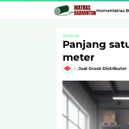
Home
Matras 
Beranda
Panjang satu
meter
by
Jual Grosir Distributor
-