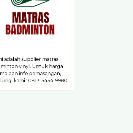
i adalah supplier matras
minton vinyl. Untuk harga
mo dan info pemasangan,
ungi kami : 0813-3434-9980