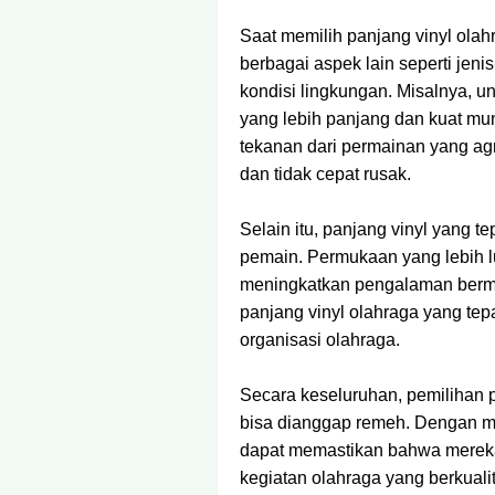
Saat memilih panjang vinyl ol
berbagai aspek lain seperti jen
kondisi lingkungan. Misalnya, unt
yang lebih panjang dan kuat mu
tekanan dari permainan yang agres
dan tidak cepat rusak.
Selain itu, panjang vinyl yang
pemain. Permukaan yang lebih 
meningkatkan pengalaman berm
panjang vinyl olahraga yang tepa
organisasi olahraga.
Secara keseluruhan, pemilihan p
bisa dianggap remeh. Dengan me
dapat memastikan bahwa merek
kegiatan olahraga yang berkual