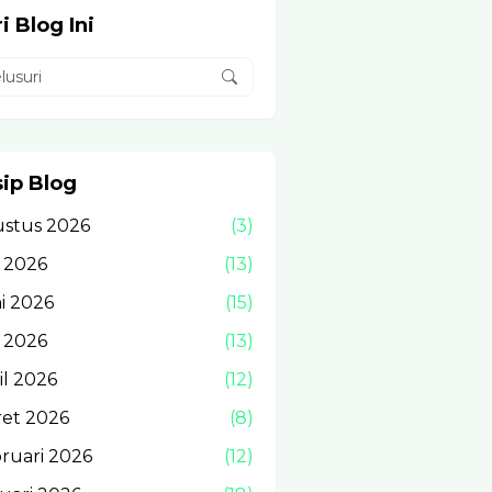
i Blog Ini
sip Blog
stus 2026
(3)
i 2026
(13)
i 2026
(15)
 2026
(13)
il 2026
(12)
et 2026
(8)
ruari 2026
(12)