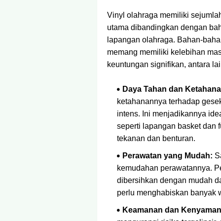
Vinyl olahraga memiliki sejuml
utama dibandingkan dengan bah
lapangan olahraga. Bahan-bahan s
memang memiliki kelebihan mas
keuntungan signifikan, antara lai
Daya Tahan dan Ketahana
ketahanannya terhadap gesek
intens. Ini menjadikannya id
seperti lapangan basket dan
tekanan dan benturan.
Perawatan yang Mudah:
Sa
kemudahan perawatannya. P
dibersihkan dengan mudah da
perlu menghabiskan banyak 
Keamanan dan Kenyaman