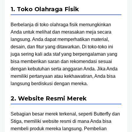
1. Toko Olahraga Fisik
Berbelanja di toko olahraga fisik memungkinkan
Anda untuk melihat dan merasakan meja secara
langsung. Anda dapat memperhatikan material,
desain, dan fitur yang ditawarkan. Di toko-toko ini
juga sering kali ada staf yang berpengalaman yang
bisa memberikan saran dan rekomendasi sesuai
dengan kebutuhan serta anggaran Anda. Jika Anda
memiliki pertanyaan atau kekhawatiran, Anda bisa
langsung berdiskusi dengan mereka.
2. Website Resmi Merek
Sebagian besar merek terkenal, seperti Butterfly dan
Stiga, memiliki website resmi di mana Anda bisa
membeli produk mereka langsung. Pembelian