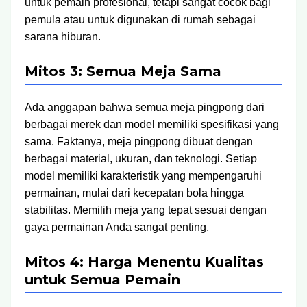
untuk pemain profesional, tetapi sangat cocok bagi
pemula atau untuk digunakan di rumah sebagai
sarana hiburan.
Mitos 3: Semua Meja Sama
Ada anggapan bahwa semua meja pingpong dari
berbagai merek dan model memiliki spesifikasi yang
sama. Faktanya, meja pingpong dibuat dengan
berbagai material, ukuran, dan teknologi. Setiap
model memiliki karakteristik yang mempengaruhi
permainan, mulai dari kecepatan bola hingga
stabilitas. Memilih meja yang tepat sesuai dengan
gaya permainan Anda sangat penting.
Mitos 4: Harga Menentu Kualitas
untuk Semua Pemain