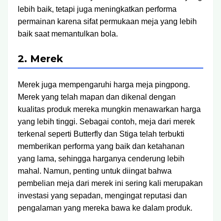
lebih baik, tetapi juga meningkatkan performa
permainan karena sifat permukaan meja yang lebih
baik saat memantulkan bola.
2. Merek
Merek juga mempengaruhi harga meja pingpong.
Merek yang telah mapan dan dikenal dengan
kualitas produk mereka mungkin menawarkan harga
yang lebih tinggi. Sebagai contoh, meja dari merek
terkenal seperti Butterfly dan Stiga telah terbukti
memberikan performa yang baik dan ketahanan
yang lama, sehingga harganya cenderung lebih
mahal. Namun, penting untuk diingat bahwa
pembelian meja dari merek ini sering kali merupakan
investasi yang sepadan, mengingat reputasi dan
pengalaman yang mereka bawa ke dalam produk.