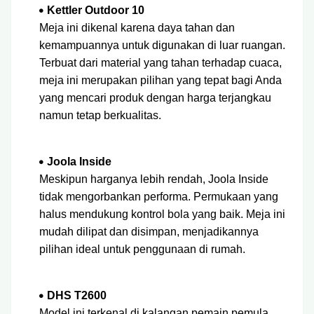
Kettler Outdoor 10
Meja ini dikenal karena daya tahan dan
kemampuannya untuk digunakan di luar ruangan.
Terbuat dari material yang tahan terhadap cuaca,
meja ini merupakan pilihan yang tepat bagi Anda
yang mencari produk dengan harga terjangkau
namun tetap berkualitas.
Joola Inside
Meskipun harganya lebih rendah, Joola Inside
tidak mengorbankan performa. Permukaan yang
halus mendukung kontrol bola yang baik. Meja ini
mudah dilipat dan disimpan, menjadikannya
pilihan ideal untuk penggunaan di rumah.
DHS T2600
Model ini terkenal di kalangan pemain pemula.