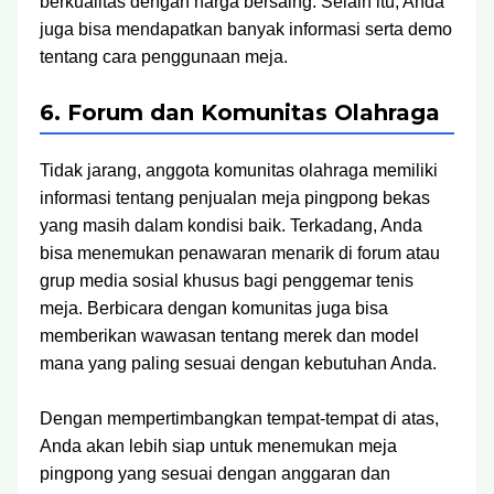
berkualitas dengan harga bersaing. Selain itu, Anda
juga bisa mendapatkan banyak informasi serta demo
tentang cara penggunaan meja.
6. Forum dan Komunitas Olahraga
Tidak jarang, anggota komunitas olahraga memiliki
informasi tentang penjualan meja pingpong bekas
yang masih dalam kondisi baik. Terkadang, Anda
bisa menemukan penawaran menarik di forum atau
grup media sosial khusus bagi penggemar tenis
meja. Berbicara dengan komunitas juga bisa
memberikan wawasan tentang merek dan model
mana yang paling sesuai dengan kebutuhan Anda.
Dengan mempertimbangkan tempat-tempat di atas,
Anda akan lebih siap untuk menemukan meja
pingpong yang sesuai dengan anggaran dan