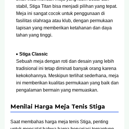
stabil, Stiga Titan bisa menjadi pilihan yang tepat.
Meja ini sangat cocok untuk penggunaan di
fasilitas olahraga atau klub, dengan permukaan
lapisan yang memberikan ketahanan dan daya
tahan yang tinggi.
Stiga Classic
Sebuah meja dengan roti dan desain yang lebih
tradisional ini tetap diminati banyak orang karena
kekokohannya. Meskipun terlihat sederhana, meja
ini memberikan kualitas permukaan yang baik dan
pengalaman bermain yang memuaskan.
Menilai Harga Meja Tenis Stiga
Saat membahas harga meja tenis Stiga, penting
untuk mencatat bahwa harga bervariasi tergantung