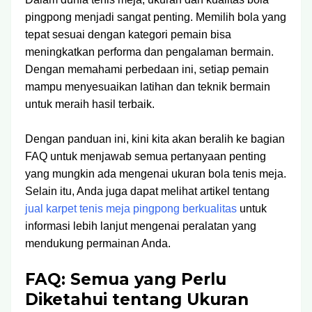
pingpong menjadi sangat penting. Memilih bola yang
tepat sesuai dengan kategori pemain bisa
meningkatkan performa dan pengalaman bermain.
Dengan memahami perbedaan ini, setiap pemain
mampu menyesuaikan latihan dan teknik bermain
untuk meraih hasil terbaik.
Dengan panduan ini, kini kita akan beralih ke bagian
FAQ untuk menjawab semua pertanyaan penting
yang mungkin ada mengenai ukuran bola tenis meja.
Selain itu, Anda juga dapat melihat artikel tentang
jual karpet tenis meja pingpong berkualitas
untuk
informasi lebih lanjut mengenai peralatan yang
mendukung permainan Anda.
FAQ: Semua yang Perlu
Diketahui tentang Ukuran