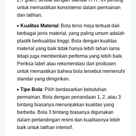
untuk memastikan konsistensi dalam permainan
dan latihan.
Kualitas Material
: Bola tenis meja terbuat dari
berbagai jenis material, yang paling umum adalah
plastik berkualitas tinggi. Bola dengan kualitas
material yang baik tidak hanya lebih tahan lama
tetapi juga memberikan performa yang lebih baik.
Periksa label atau rekomendasi dari produsen
untuk memastikan bahwa bola tersebut memenuhi
standar yang diinginkan.
Tipe Bola
: Pilih berdasarkan kebutuhan
permainan. Bola dengan penandaan 1, 2, atau 3
bintang biasanya menunjukkan kualitas yang
berbeda. Bola 3 bintang biasanya digunakan
dalam pertandingan resmi dan kualitasnya lebih
baik untuk latihan intensif.