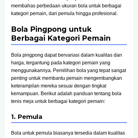
membahas perbedaan ukuran bola untuk berbagai
kategori pemain, dari pemula hingga profesional.
Bola Pingpong untuk
Berbagai Kategori Pemain
Bola pingpong dapat bervariasi dalam kualitas dan
harga, tergantung pada kategori pemain yang
menggunakannya. Pemilihan bola yang tepat sangat
penting untuk membantu pemain mengembangkan
keterampilan mereka sesuai dengan tingkat
kemampuan. Berikut adalah panduan tentang bola
tenis meja untuk berbagai kategori pemain:
1. Pemula
Bola untuk pemula biasanya tersedia dalam kualitas