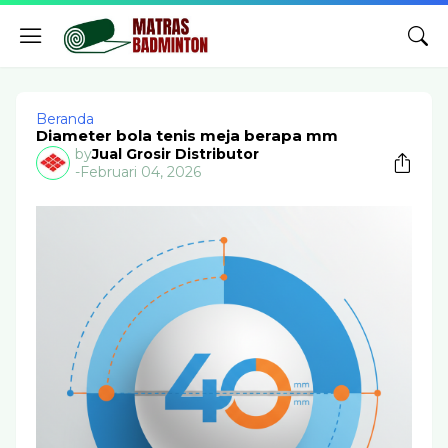
Beranda
Diameter bola tenis meja berapa mm
by
Jual Grosir Distributor
-
Februari 04, 2026