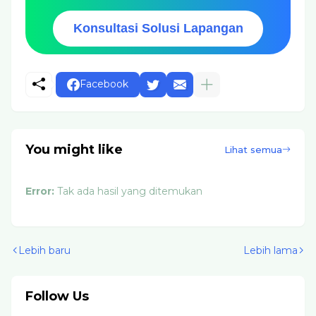
Konsultasi Solusi Lapangan
Facebook
You might like
Lihat semua
Error:
Tak ada hasil yang ditemukan
Lebih baru
Lebih lama
Follow Us