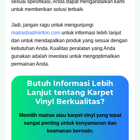
sesuai spesifikasi, Anda dapat mengandalkan kami
untuk memberikan solusi terbaik.
Jadi, jangan ragu untuk mengunjungi
matrasbadminton.com
untuk informasi lebih lanjut
dan untuk mendapatkan produk yang sesuai dengan
kebutuhan Anda. Kualitas peralatan yang Anda
gunakan adalah investasi untuk mengoptimalkan
permainan Anda.
Butuh Informasi Lebih
Lanjut tentang Karpet
Vinyl Berkualitas?
Memilih matras atau karpet vinyl yang tepat
sangat penting untuk kenyamanan dan
keamanan bermain.