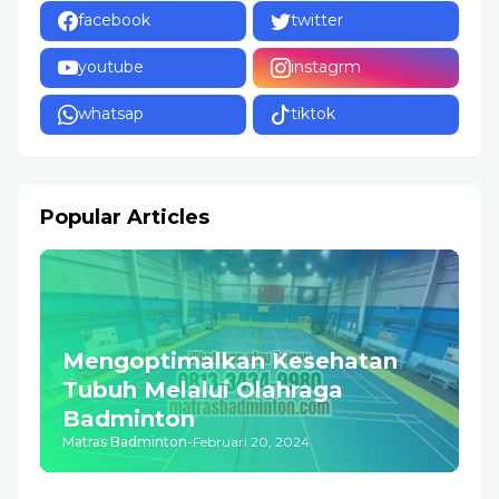
facebook
twitter
youtube
instagrm
whatsap
tiktok
Popular Articles
Mengoptimalkan Kesehatan
Tubuh Melalui Olahraga
Badminton
Matras Badminton
-
Februari 20, 2024