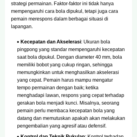
strategi permainan. Faktor-faktor ini tidak hanya
mempengaruhi cara bola dipukul, tetapi juga cara
pemain merespons dalam berbagai situasi di
lapangan.
Kecepatan dan Akselerasi
: Ukuran bola
pingpong yang standar mempengaruhi kecepatan
saat bola dipukul. Dengan diameter 40 mm, bola
memiliki bobot yang cukup ringan, sehingga
memungkinkan untuk menghasilkan akselerasi
yang cepat. Pemain harus mampu mengatur
tempo permainan dengan baik; ketika
menghadapi lawan, respons yang cepat terhadap
gerakan bola menjadi kunci. Misalnya, seorang
pemain perlu membaca kecepatan bola yang
datang dan memutuskan apakah akan melakukan
pengembalian yang agresif atau defensif.
Kontrol dan Teknik Pukulan
: Kontrol terhadap