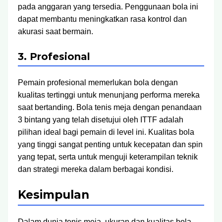
pada anggaran yang tersedia. Penggunaan bola ini
dapat membantu meningkatkan rasa kontrol dan
akurasi saat bermain.
3. Profesional
Pemain profesional memerlukan bola dengan
kualitas tertinggi untuk menunjang performa mereka
saat bertanding. Bola tenis meja dengan penandaan
3 bintang yang telah disetujui oleh ITTF adalah
pilihan ideal bagi pemain di level ini. Kualitas bola
yang tinggi sangat penting untuk kecepatan dan spin
yang tepat, serta untuk menguji keterampilan teknik
dan strategi mereka dalam berbagai kondisi.
Kesimpulan
Dalam dunia tenis meja, ukuran dan kualitas bola