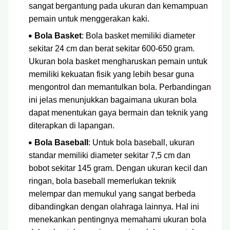
sangat bergantung pada ukuran dan kemampuan
pemain untuk menggerakan kaki.
Bola Basket
: Bola basket memiliki diameter
sekitar 24 cm dan berat sekitar 600-650 gram.
Ukuran bola basket mengharuskan pemain untuk
memiliki kekuatan fisik yang lebih besar guna
mengontrol dan memantulkan bola. Perbandingan
ini jelas menunjukkan bagaimana ukuran bola
dapat menentukan gaya bermain dan teknik yang
diterapkan di lapangan.
Bola Baseball
: Untuk bola baseball, ukuran
standar memiliki diameter sekitar 7,5 cm dan
bobot sekitar 145 gram. Dengan ukuran kecil dan
ringan, bola baseball memerlukan teknik
melempar dan memukul yang sangat berbeda
dibandingkan dengan olahraga lainnya. Hal ini
menekankan pentingnya memahami ukuran bola