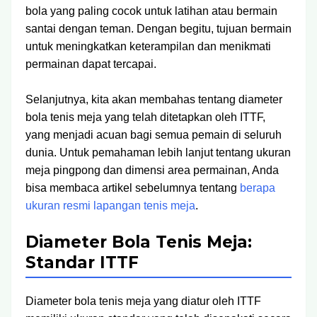
bola yang paling cocok untuk latihan atau bermain
santai dengan teman. Dengan begitu, tujuan bermain
untuk meningkatkan keterampilan dan menikmati
permainan dapat tercapai.
Selanjutnya, kita akan membahas tentang diameter
bola tenis meja yang telah ditetapkan oleh ITTF,
yang menjadi acuan bagi semua pemain di seluruh
dunia. Untuk pemahaman lebih lanjut tentang ukuran
meja pingpong dan dimensi area permainan, Anda
bisa membaca artikel sebelumnya tentang
berapa
ukuran resmi lapangan tenis meja
.
Diameter Bola Tenis Meja:
Standar ITTF
Diameter bola tenis meja yang diatur oleh ITTF