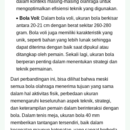
dalam konteks masing-masing olahraga untuk
mengoptimalkan efisiensi teknik yang digunakan.
Bola Voli
: Dalam bola voli, ukuran bola berkisar
antara 20-21 cm dengan berat sekitar 260-280
gram. Bola voli juga memiliki karakteristik yang
unik, seperti bahan yang lebih lunak sehingga
dapat diterima dengan baik saat dipukul atau
ditangkap oleh pemain. Sekali lagi, ukuran bola
berperan penting dalam menentukan strategi dan
teknik permainan.
Dari perbandingan ini, bisa dilihat bahwa meski
semua bola olahraga menerima tujuan yang sama
dalam hal aktivitas fisik, perbedaan ukuran
memengaruhi keseluruhan aspek teknik, strategi,
dan keterampilan pemain dalam berinteraksi dengan
bola. Dalam tenis meja, ukuran bola 40 mm
memberikan tantangan tersendiri, baik dalam
kecepatan maupun ketepatan, yang sangat berbeda