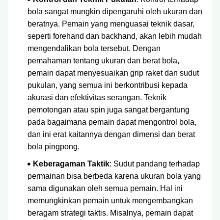
bola sangat mungkin dipengaruhi oleh ukuran dan
beratnya. Pemain yang menguasai teknik dasar,
seperti forehand dan backhand, akan lebih mudah
mengendalikan bola tersebut. Dengan
pemahaman tentang ukuran dan berat bola,
pemain dapat menyesuaikan grip raket dan sudut
pukulan, yang semua ini berkontribusi kepada
akurasi dan efektivitas serangan. Teknik
pemotongan atau spin juga sangat bergantung
pada bagaimana pemain dapat mengontrol bola,
dan ini erat kaitannya dengan dimensi dan berat
bola pingpong.
Keberagaman Taktik
: Sudut pandang terhadap
permainan bisa berbeda karena ukuran bola yang
sama digunakan oleh semua pemain. Hal ini
memungkinkan pemain untuk mengembangkan
beragam strategi taktis. Misalnya, pemain dapat