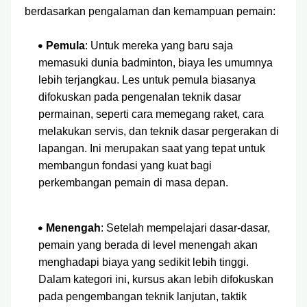
berdasarkan pengalaman dan kemampuan pemain:
Pemula
: Untuk mereka yang baru saja
memasuki dunia badminton, biaya les umumnya
lebih terjangkau. Les untuk pemula biasanya
difokuskan pada pengenalan teknik dasar
permainan, seperti cara memegang raket, cara
melakukan servis, dan teknik dasar pergerakan di
lapangan. Ini merupakan saat yang tepat untuk
membangun fondasi yang kuat bagi
perkembangan pemain di masa depan.
Menengah
: Setelah mempelajari dasar-dasar,
pemain yang berada di level menengah akan
menghadapi biaya yang sedikit lebih tinggi.
Dalam kategori ini, kursus akan lebih difokuskan
pada pengembangan teknik lanjutan, taktik