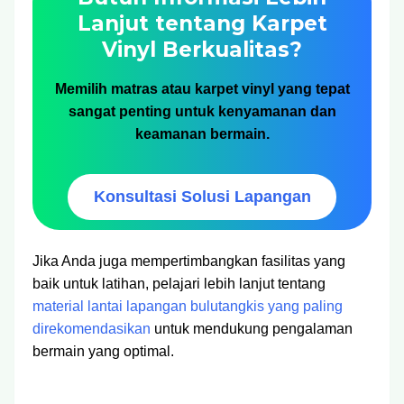
Lanjut tentang Karpet
Vinyl Berkualitas?
Memilih matras atau karpet vinyl yang tepat
sangat penting untuk kenyamanan dan
keamanan bermain.
Konsultasi Solusi Lapangan
Jika Anda juga mempertimbangkan fasilitas yang
baik untuk latihan, pelajari lebih lanjut tentang
material lantai lapangan bulutangkis yang paling
direkomendasikan
untuk mendukung pengalaman
bermain yang optimal.