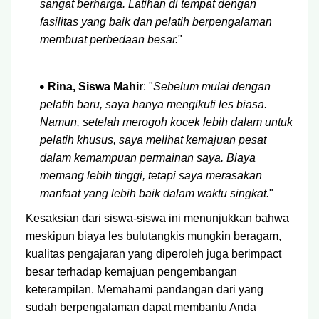
sangat berharga. Latihan di tempat dengan
fasilitas yang baik dan pelatih berpengalaman
membuat perbedaan besar.
"
Rina, Siswa Mahir
: "
Sebelum mulai dengan
pelatih baru, saya hanya mengikuti les biasa.
Namun, setelah merogoh kocek lebih dalam untuk
pelatih khusus, saya melihat kemajuan pesat
dalam kemampuan permainan saya. Biaya
memang lebih tinggi, tetapi saya merasakan
manfaat yang lebih baik dalam waktu singkat.
"
Kesaksian dari siswa-siswa ini menunjukkan bahwa
meskipun biaya les bulutangkis mungkin beragam,
kualitas pengajaran yang diperoleh juga berimpact
besar terhadap kemajuan pengembangan
keterampilan. Memahami pandangan dari yang
sudah berpengalaman dapat membantu Anda