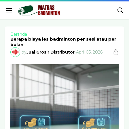
Beranda
Berapa biaya les badminton per sesi atau per
bulan
by
Jual Grosir Distributor
-
April 05, 2026