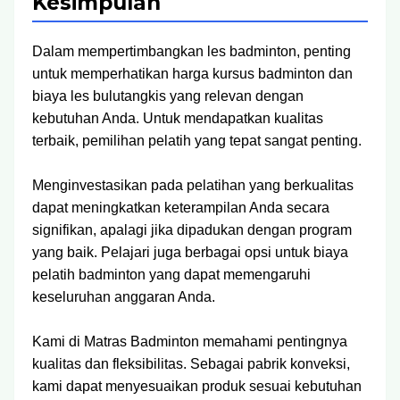
Kesimpulan
Dalam mempertimbangkan les badminton, penting
untuk memperhatikan harga kursus badminton dan
biaya les bulutangkis yang relevan dengan
kebutuhan Anda. Untuk mendapatkan kualitas
terbaik, pemilihan pelatih yang tepat sangat penting.
Menginvestasikan pada pelatihan yang berkualitas
dapat meningkatkan keterampilan Anda secara
signifikan, apalagi jika dipadukan dengan program
yang baik. Pelajari juga berbagai opsi untuk biaya
pelatih badminton yang dapat memengaruhi
keseluruhan anggaran Anda.
Kami di Matras Badminton memahami pentingnya
kualitas dan fleksibilitas. Sebagai pabrik konveksi,
kami dapat menyesuaikan produk sesuai kebutuhan