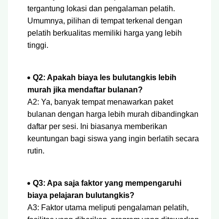
tergantung lokasi dan pengalaman pelatih.
Umumnya, pilihan di tempat terkenal dengan
pelatih berkualitas memiliki harga yang lebih
tinggi.
Q2: Apakah biaya les bulutangkis lebih
murah jika mendaftar bulanan?
A2: Ya, banyak tempat menawarkan paket
bulanan dengan harga lebih murah dibandingkan
daftar per sesi. Ini biasanya memberikan
keuntungan bagi siswa yang ingin berlatih secara
rutin.
Q3: Apa saja faktor yang mempengaruhi
biaya pelajaran bulutangkis?
A3: Faktor utama meliputi pengalaman pelatih,