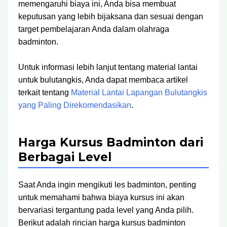
memengaruhi biaya ini, Anda bisa membuat
keputusan yang lebih bijaksana dan sesuai dengan
target pembelajaran Anda dalam olahraga
badminton.
Untuk informasi lebih lanjut tentang material lantai
untuk bulutangkis, Anda dapat membaca artikel
terkait tentang
Material Lantai Lapangan Bulutangkis
yang Paling Direkomendasikan
.
Harga Kursus Badminton dari
Berbagai Level
Saat Anda ingin mengikuti les badminton, penting
untuk memahami bahwa biaya kursus ini akan
bervariasi tergantung pada level yang Anda pilih.
Berikut adalah rincian harga kursus badminton