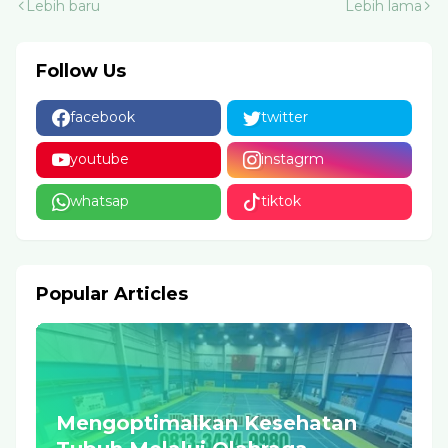
Lebih baru
Lebih lama
Follow Us
facebook
twitter
youtube
instagrm
whatsap
tiktok
Popular Articles
Mengoptimalkan Kesehatan