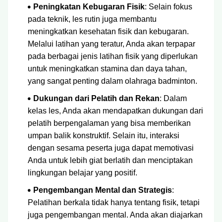
Peningkatan Kebugaran Fisik
: Selain fokus
pada teknik, les rutin juga membantu
meningkatkan kesehatan fisik dan kebugaran.
Melalui latihan yang teratur, Anda akan terpapar
pada berbagai jenis latihan fisik yang diperlukan
untuk meningkatkan stamina dan daya tahan,
yang sangat penting dalam olahraga badminton.
Dukungan dari Pelatih dan Rekan
: Dalam
kelas les, Anda akan mendapatkan dukungan dari
pelatih berpengalaman yang bisa memberikan
umpan balik konstruktif. Selain itu, interaksi
dengan sesama peserta juga dapat memotivasi
Anda untuk lebih giat berlatih dan menciptakan
lingkungan belajar yang positif.
Pengembangan Mental dan Strategis
:
Pelatihan berkala tidak hanya tentang fisik, tetapi
juga pengembangan mental. Anda akan diajarkan