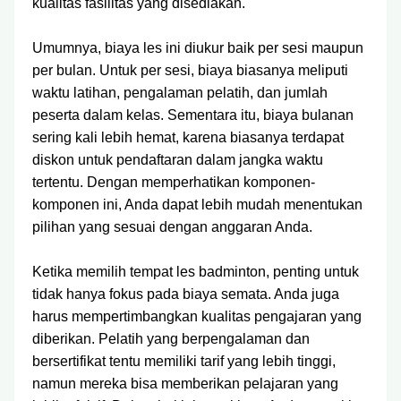
kualitas fasilitas yang disediakan.
Umumnya, biaya les ini diukur baik per sesi maupun
per bulan. Untuk per sesi, biaya biasanya meliputi
waktu latihan, pengalaman pelatih, dan jumlah
peserta dalam kelas. Sementara itu, biaya bulanan
sering kali lebih hemat, karena biasanya terdapat
diskon untuk pendaftaran dalam jangka waktu
tertentu. Dengan memperhatikan komponen-
komponen ini, Anda dapat lebih mudah menentukan
pilihan yang sesuai dengan anggaran Anda.
Ketika memilih tempat les badminton, penting untuk
tidak hanya fokus pada biaya semata. Anda juga
harus mempertimbangkan kualitas pengajaran yang
diberikan. Pelatih yang berpengalaman dan
bersertifikat tentu memiliki tarif yang lebih tinggi,
namun mereka bisa memberikan pelajaran yang