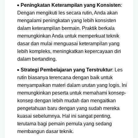
Peningkatan Keterampilan yang Konsisten
:
Dengan mengikuti les secara rutin, Anda akan
mengalami peningkatan yang lebih konsisten
dalam keterampilan bermain. Praktik berkala
memungkinkan Anda untuk memperkuat teknik
dasar dan mulai menguasai keterampilan yang
lebih kompleks, meningkatkan kepercayaan diri
dalam bertanding.
Strategi Pembelajaran yang Terstruktur
: Les
rutin biasanya terencana dengan baik untuk
menyampaikan materi dalam urutan yang logis. Ini
memungkinkan peserta untuk memahami konsep-
konsep dengan lebih mudah dan mengaitkan
pengetahuan baru dengan yang sudah mereka
kuasai sebelumnya. Hal ini sangat penting,
terutama bagi pemain pemula yang sedang
membangun dasar teknik.