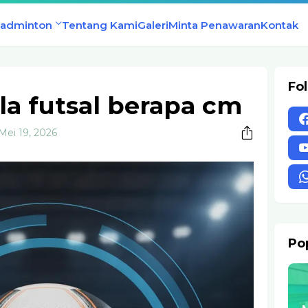
Badminton
Tentang Kami
Galeri
Minta Penawaran
Kontak
Fo
la futsal berapa cm
Mei 19, 2026
Pop