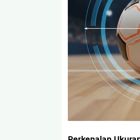
Perkenalan Ukuran