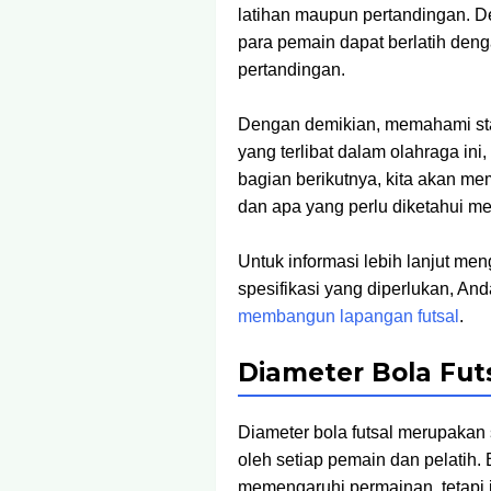
latihan maupun pertandingan. 
para pemain dapat berlatih deng
pertandingan.
Dengan demikian, memahami stan
yang terlibat dalam olahraga ini,
bagian berikutnya, kita akan me
dan apa yang perlu diketahui me
Untuk informasi lebih lanjut me
spesifikasi yang diperlukan, An
membangun lapangan futsal
.
Diameter Bola Fut
Diameter bola futsal merupakan 
oleh setiap pemain dan pelatih. 
memengaruhi permainan, tetapi