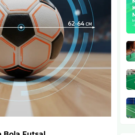
M
-
 Bola Futsal