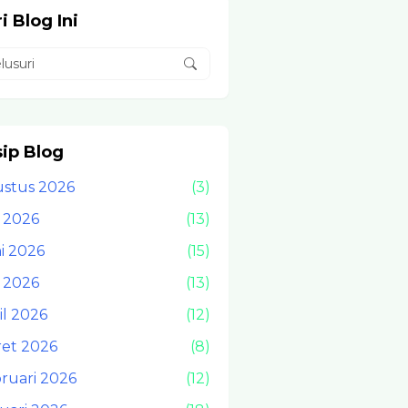
i Blog Ini
sip Blog
stus 2026
(3)
i 2026
(13)
i 2026
(15)
 2026
(13)
il 2026
(12)
et 2026
(8)
ruari 2026
(12)