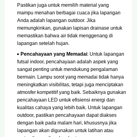
Pastikan juga untuk memilih material yang
mampu menahan berbagai cuaca jika lapangan
Anda adalah lapangan outdoor. Jika
memungkinkan, gunakan lapisan drainase untuk
memastikan bahwa air tidak menggenang di
lapangan setelah hujan.
Pencahayaan yang Memadai
: Untuk lapangan
futsal indoor, pencahayaan adalah aspek yang
sangat penting untuk mendukung pengalaman
bermain. Lampu sorot yang memadai tidak hanya
meningkatkan visibilitas, tetapi juga menciptakan
atmosfer kompetitif yang baik. Sebaiknya gunakan
pencahayaan LED untuk efisiensi energi dan
kualitas cahaya yang lebih baik. Untuk lapangan
outdoor, pastikan pencahayaan dapat diakses
dengan baik pada malam hari, khususnya jika
lapangan akan digunakan untuk latihan atau