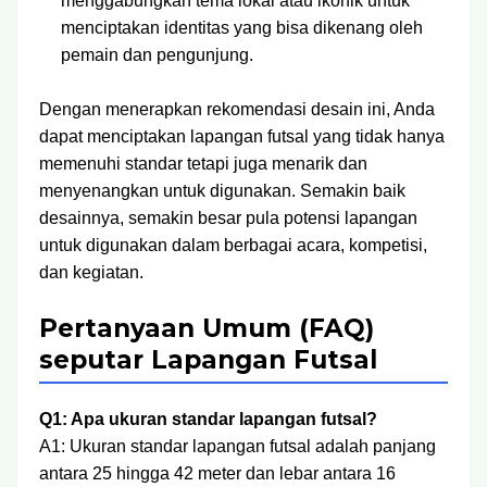
menggabungkan tema lokal atau ikonik untuk
menciptakan identitas yang bisa dikenang oleh
pemain dan pengunjung.
Dengan menerapkan rekomendasi desain ini, Anda
dapat menciptakan lapangan futsal yang tidak hanya
memenuhi standar tetapi juga menarik dan
menyenangkan untuk digunakan. Semakin baik
desainnya, semakin besar pula potensi lapangan
untuk digunakan dalam berbagai acara, kompetisi,
dan kegiatan.
Pertanyaan Umum (FAQ)
seputar Lapangan Futsal
Q1: Apa ukuran standar lapangan futsal?
A1: Ukuran standar lapangan futsal adalah panjang
antara 25 hingga 42 meter dan lebar antara 16