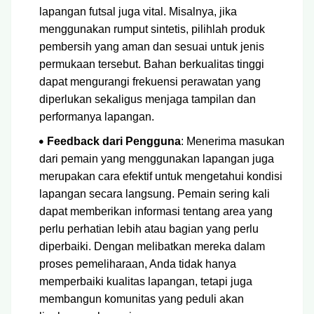
lapangan futsal juga vital. Misalnya, jika
menggunakan rumput sintetis, pilihlah produk
pembersih yang aman dan sesuai untuk jenis
permukaan tersebut. Bahan berkualitas tinggi
dapat mengurangi frekuensi perawatan yang
diperlukan sekaligus menjaga tampilan dan
performanya lapangan.
Feedback dari Pengguna
: Menerima masukan
dari pemain yang menggunakan lapangan juga
merupakan cara efektif untuk mengetahui kondisi
lapangan secara langsung. Pemain sering kali
dapat memberikan informasi tentang area yang
perlu perhatian lebih atau bagian yang perlu
diperbaiki. Dengan melibatkan mereka dalam
proses pemeliharaan, Anda tidak hanya
memperbaiki kualitas lapangan, tetapi juga
membangun komunitas yang peduli akan