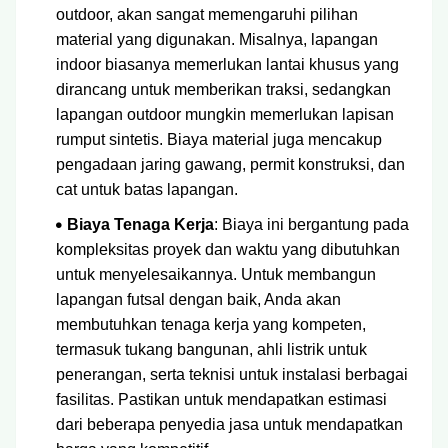
outdoor, akan sangat memengaruhi pilihan
material yang digunakan. Misalnya, lapangan
indoor biasanya memerlukan lantai khusus yang
dirancang untuk memberikan traksi, sedangkan
lapangan outdoor mungkin memerlukan lapisan
rumput sintetis. Biaya material juga mencakup
pengadaan jaring gawang, permit konstruksi, dan
cat untuk batas lapangan.
Biaya Tenaga Kerja
: Biaya ini bergantung pada
kompleksitas proyek dan waktu yang dibutuhkan
untuk menyelesaikannya. Untuk membangun
lapangan futsal dengan baik, Anda akan
membutuhkan tenaga kerja yang kompeten,
termasuk tukang bangunan, ahli listrik untuk
penerangan, serta teknisi untuk instalasi berbagai
fasilitas. Pastikan untuk mendapatkan estimasi
dari beberapa penyedia jasa untuk mendapatkan