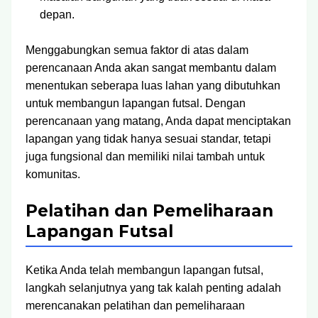
depan.
Menggabungkan semua faktor di atas dalam
perencanaan Anda akan sangat membantu dalam
menentukan seberapa luas lahan yang dibutuhkan
untuk membangun lapangan futsal. Dengan
perencanaan yang matang, Anda dapat menciptakan
lapangan yang tidak hanya sesuai standar, tetapi
juga fungsional dan memiliki nilai tambah untuk
komunitas.
Pelatihan dan Pemeliharaan
Lapangan Futsal
Ketika Anda telah membangun lapangan futsal,
langkah selanjutnya yang tak kalah penting adalah
merencanakan pelatihan dan pemeliharaan