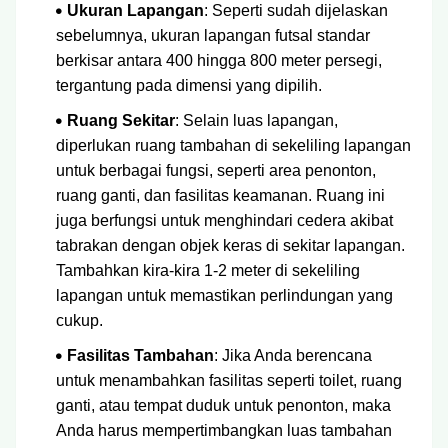
Ukuran Lapangan
: Seperti sudah dijelaskan
sebelumnya, ukuran lapangan futsal standar
berkisar antara 400 hingga 800 meter persegi,
tergantung pada dimensi yang dipilih.
Ruang Sekitar
: Selain luas lapangan,
diperlukan ruang tambahan di sekeliling lapangan
untuk berbagai fungsi, seperti area penonton,
ruang ganti, dan fasilitas keamanan. Ruang ini
juga berfungsi untuk menghindari cedera akibat
tabrakan dengan objek keras di sekitar lapangan.
Tambahkan kira-kira 1-2 meter di sekeliling
lapangan untuk memastikan perlindungan yang
cukup.
Fasilitas Tambahan
: Jika Anda berencana
untuk menambahkan fasilitas seperti toilet, ruang
ganti, atau tempat duduk untuk penonton, maka
Anda harus mempertimbangkan luas tambahan