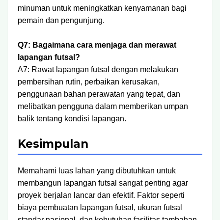
minuman untuk meningkatkan kenyamanan bagi
pemain dan pengunjung.
Q7: Bagaimana cara menjaga dan merawat
lapangan futsal?
A7: Rawat lapangan futsal dengan melakukan
pembersihan rutin, perbaikan kerusakan,
penggunaan bahan perawatan yang tepat, dan
melibatkan pengguna dalam memberikan umpan
balik tentang kondisi lapangan.
Kesimpulan
Memahami luas lahan yang dibutuhkan untuk
membangun lapangan futsal sangat penting agar
proyek berjalan lancar dan efektif. Faktor seperti
biaya pembuatan lapangan futsal, ukuran futsal
standar nasional, dan kebutuhan fasilitas tambahan