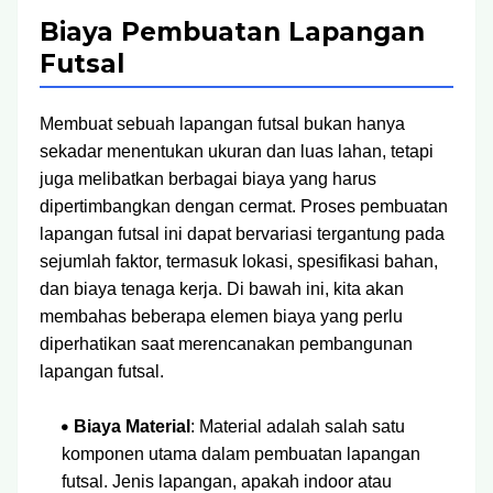
Biaya Pembuatan Lapangan
Futsal
Membuat sebuah lapangan futsal bukan hanya
sekadar menentukan ukuran dan luas lahan, tetapi
juga melibatkan berbagai biaya yang harus
dipertimbangkan dengan cermat. Proses pembuatan
lapangan futsal ini dapat bervariasi tergantung pada
sejumlah faktor, termasuk lokasi, spesifikasi bahan,
dan biaya tenaga kerja. Di bawah ini, kita akan
membahas beberapa elemen biaya yang perlu
diperhatikan saat merencanakan pembangunan
lapangan futsal.
Biaya Material
: Material adalah salah satu
komponen utama dalam pembuatan lapangan
futsal. Jenis lapangan, apakah indoor atau