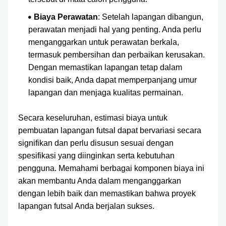
Biaya Perawatan
: Setelah lapangan dibangun,
perawatan menjadi hal yang penting. Anda perlu
menganggarkan untuk perawatan berkala,
termasuk pembersihan dan perbaikan kerusakan.
Dengan memastikan lapangan tetap dalam
kondisi baik, Anda dapat memperpanjang umur
lapangan dan menjaga kualitas permainan.
Secara keseluruhan, estimasi biaya untuk
pembuatan lapangan futsal dapat bervariasi secara
signifikan dan perlu disusun sesuai dengan
spesifikasi yang diinginkan serta kebutuhan
pengguna. Memahami berbagai komponen biaya ini
akan membantu Anda dalam menganggarkan
dengan lebih baik dan memastikan bahwa proyek
lapangan futsal Anda berjalan sukses.