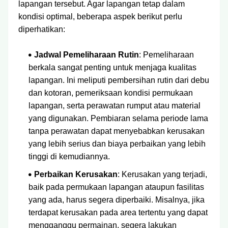
lapangan tersebut. Agar lapangan tetap dalam
kondisi optimal, beberapa aspek berikut perlu
diperhatikan:
Jadwal Pemeliharaan Rutin
: Pemeliharaan
berkala sangat penting untuk menjaga kualitas
lapangan. Ini meliputi pembersihan rutin dari debu
dan kotoran, pemeriksaan kondisi permukaan
lapangan, serta perawatan rumput atau material
yang digunakan. Pembiaran selama periode lama
tanpa perawatan dapat menyebabkan kerusakan
yang lebih serius dan biaya perbaikan yang lebih
tinggi di kemudiannya.
Perbaikan Kerusakan
: Kerusakan yang terjadi,
baik pada permukaan lapangan ataupun fasilitas
yang ada, harus segera diperbaiki. Misalnya, jika
terdapat kerusakan pada area tertentu yang dapat
mengganggu permainan, segera lakukan