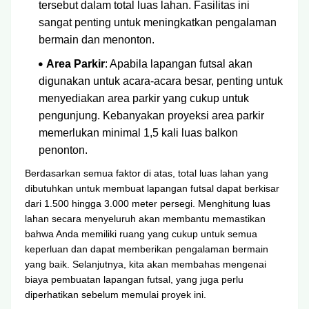
tersebut dalam total luas lahan. Fasilitas ini
sangat penting untuk meningkatkan pengalaman
bermain dan menonton.
Area Parkir
: Apabila lapangan futsal akan
digunakan untuk acara-acara besar, penting untuk
menyediakan area parkir yang cukup untuk
pengunjung. Kebanyakan proyeksi area parkir
memerlukan minimal 1,5 kali luas balkon
penonton.
Berdasarkan semua faktor di atas, total luas lahan yang
dibutuhkan untuk membuat lapangan futsal dapat berkisar
dari 1.500 hingga 3.000 meter persegi. Menghitung luas
lahan secara menyeluruh akan membantu memastikan
bahwa Anda memiliki ruang yang cukup untuk semua
keperluan dan dapat memberikan pengalaman bermain
yang baik. Selanjutnya, kita akan membahas mengenai
biaya pembuatan lapangan futsal, yang juga perlu
diperhatikan sebelum memulai proyek ini.