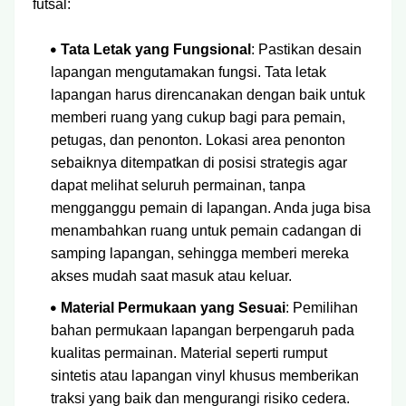
futsal:
Tata Letak yang Fungsional
: Pastikan desain
lapangan mengutamakan fungsi. Tata letak
lapangan harus direncanakan dengan baik untuk
memberi ruang yang cukup bagi para pemain,
petugas, dan penonton. Lokasi area penonton
sebaiknya ditempatkan di posisi strategis agar
dapat melihat seluruh permainan, tanpa
mengganggu pemain di lapangan. Anda juga bisa
menambahkan ruang untuk pemain cadangan di
samping lapangan, sehingga memberi mereka
akses mudah saat masuk atau keluar.
Material Permukaan yang Sesuai
: Pemilihan
bahan permukaan lapangan berpengaruh pada
kualitas permainan. Material seperti rumput
sintetis atau lapangan vinyl khusus memberikan
traksi yang baik dan mengurangi risiko cedera.