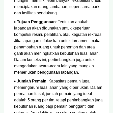
mungkin memiliki lebih banyak fleksibilitas untuk
menciptakan ruang tambahan, seperti area parkir
dan fasilitas pendukung.
Tujuan Penggunaan
: Tentukan apakah
lapangan akan digunakan untuk keperluan
kompetisi resmi, pelatihan, atau kegiatan rekreasi.
Jika lapangan difokuskan untuk turnamen, maka
penambahan ruang untuk penonton dan area
ganti akan meningkatkan kebutuhan luas lahan.
Dalam konteks ini, pertimbangkan juga untuk
mengadakan acara-acara lain yang mungkin
memerlukan penggunaan lapangan.
Jumlah Pemain
: Kapasitas pemain juga
memengaruhi luas lahan yang diperlukan. Dalam
permainan futsal, jumlah pemain yang ideal
adalah 5 orang per tim, tetapi pertimbangkan juga
kebutuhan ruang bagi pemain pengganti dan
petugas. Area taktis yang cukup penting untuk